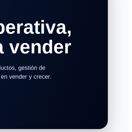
erativa,
ra vender
uctos, gestión de
en vender y crecer.