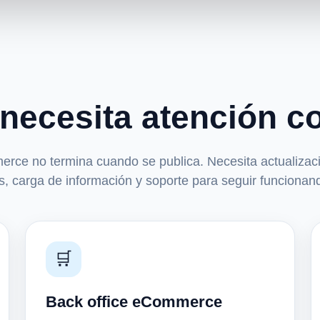
necesita atención c
ce no termina cuando se publica. Necesita actualizacio
, carga de información y soporte para seguir funcionan
🛒
Back office eCommerce