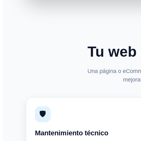
Tu web 
Una página o eCommer
mejoras
🛡️
Mantenimiento técnico