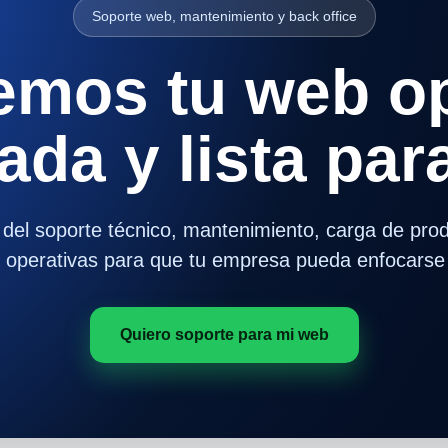
Soporte web, mantenimiento y back office
mos tu web op
ada y lista pa
el soporte técnico, mantenimiento, carga de prod
s operativas para que tu empresa pueda enfocarse 
Quiero soporte para mi web