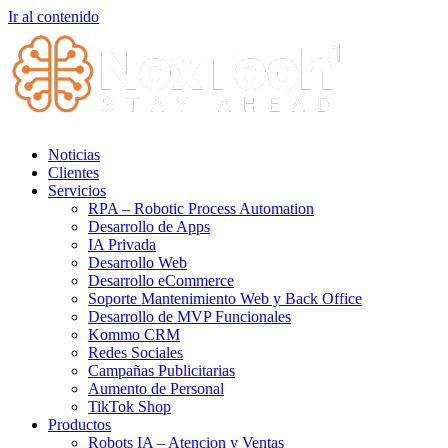
Ir al contenido
Noticias
Clientes
Servicios
RPA – Robotic Process Automation
Desarrollo de Apps
IA Privada
Desarrollo Web
Desarrollo eCommerce
Soporte Mantenimiento Web y Back Office
Desarrollo de MVP Funcionales
Kommo CRM
Redes Sociales
Campañas Publicitarias
Aumento de Personal
TikTok Shop
Productos
Robots IA – Atencion y Ventas