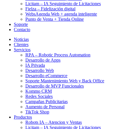
Licitam – IA Seguimiento de Licitaciones
Fielza – Fidelización digital
WebsAgenda Web + agenda inteligente
Punto de Venta + Tienda Online
Soporte
Contacto
Noticias
Clientes
Servicios
RPA – Robotic Process Automation
Desarrollo de Apps
IA Privada
Desarrollo Web
Desarrollo eCommerce
Soporte Mantenimiento Web y Back Office
Desarrollo de MVP Funcionales
Kommo CRM
Redes Sociales
Campañas Publicitarias
Aumento de Personal
TikTok Shop
Productos
Robots IA – Atencion y Ventas
Licitam – IA Seguimiento de Licitaciones