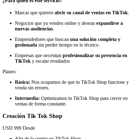
¿Para quién es este servicio?
Marcas que quieren
abrir su canal de ventas en TikTok
.
Negocios que ya venden online y desean
expandirse a
nuevas audiencias
.
Emprendedores que buscan
una solución completa y
gestionada
sin perder tiempo en lo técnico.
Empresas que necesitan
profesionalizar su presencia en
TikTok
y escalar resultados
Planes:
Básica:
Nos ocupamos de que tu TikTok Shop funcione y
venda sin errores.
Intermedia:
Optimizamos tu TikTok Shop para crecer en
ventas de forma constante.
Creación Tik Tok Shop
USD
999
Desde
Alta de la cuenta en TikTok Shop