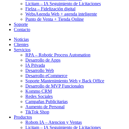
Licitam – IA Seguimiento de Licitaciones
Fielza – Fidelización digital
WebsAgenda Web + agenda inteligente
Punto de Venta + Tienda Online
Soporte
Contacto
Noticias
Clientes
Servicios
RPA – Robotic Process Automation
Desarrollo de Apps
IA Privada
Desarrollo Web
Desarrollo eCommerce
Soporte Mantenimiento Web y Back Office
Desarrollo de MVP Funcionales
Kommo CRM
Redes Sociales
Campañas Publicitarias
Aumento de Personal
TikTok Shop
Productos
Robots IA – Atencion y Ventas
Licitam – IA Seguimiento de Licitaciones