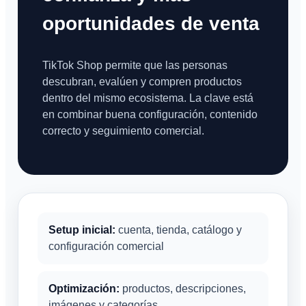
oportunidades de venta
TikTok Shop permite que las personas
descubran, evalúen y compren productos
dentro del mismo ecosistema. La clave está
en combinar buena configuración, contenido
correcto y seguimiento comercial.
Setup inicial:
cuenta, tienda, catálogo y
configuración comercial
Optimización:
productos, descripciones,
imágenes y categorías