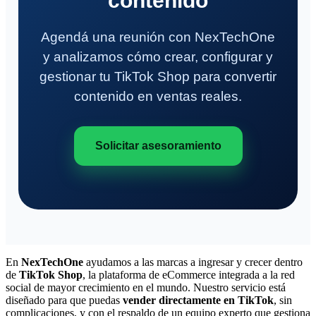
contenido
Agendá una reunión con NexTechOne
y analizamos cómo crear, configurar y
gestionar tu TikTok Shop para convertir
contenido en ventas reales.
Solicitar asesoramiento
En
NexTechOne
ayudamos a las marcas a ingresar y crecer dentro
de
TikTok Shop
, la plataforma de eCommerce integrada a la red
social de mayor crecimiento en el mundo. Nuestro servicio está
diseñado para que puedas
vender directamente en TikTok
, sin
complicaciones, y con el respaldo de un equipo experto que gestiona