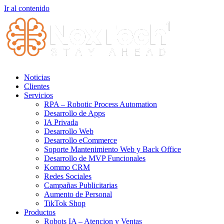
Ir al contenido
Noticias
Clientes
Servicios
RPA – Robotic Process Automation
Desarrollo de Apps
IA Privada
Desarrollo Web
Desarrollo eCommerce
Soporte Mantenimiento Web y Back Office
Desarrollo de MVP Funcionales
Kommo CRM
Redes Sociales
Campañas Publicitarias
Aumento de Personal
TikTok Shop
Productos
Robots IA – Atencion y Ventas