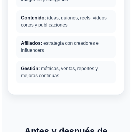
Contenido:
ideas, guiones, reels, videos
cortos y publicaciones
Afiliados:
estrategia con creadores e
influencers
Gestión:
métricas, ventas, reportes y
mejoras continuas
Antes y después de